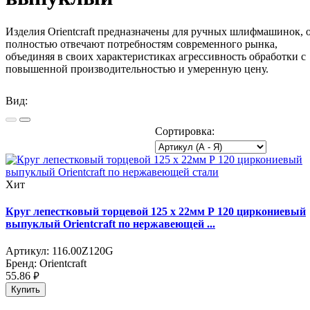
Изделия Orientcraft предназначены для ручных шлифмашинок, 
полностью отвечают потребностям современного рынка,
объединяя в своих характеристиках агрессивность обработки с
повышенной производительностью и умеренную цену.
Вид:
Сортировка:
Хит
Круг лепестковый торцевой 125 х 22мм Р 120 циркониевый
выпуклый Orientсraft по нержавеющей ...
Артикул:
116.00Z120G
Бренд:
Orientcraft
55.86
руб.
Купить