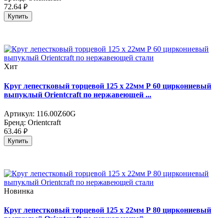
72.64
руб.
Купить
Хит
Круг лепестковый торцевой 125 х 22мм Р 60 циркониевый
выпуклый Orientсraft по нержавеющей ...
Артикул:
116.00Z60G
Бренд:
Orientcraft
63.46
руб.
Купить
Новинка
Круг лепестковый торцевой 125 х 22мм Р 80 циркониевый