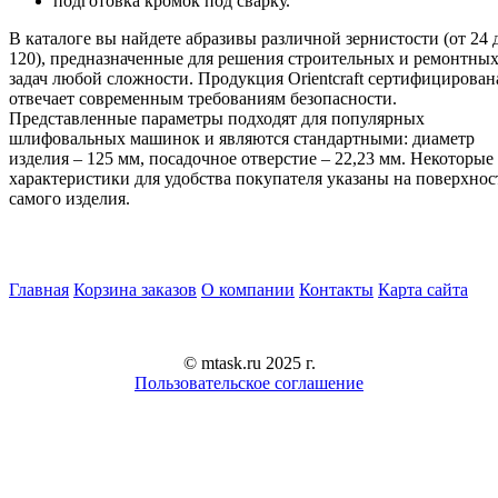
подготовка кромок под сварку.
В каталоге вы найдете абразивы различной зернистости (от 24 
120), предназначенные для решения строительных и ремонтны
задач любой сложности. Продукция Orientcraft сертифицирован
отвечает современным требованиям безопасности.
Представленные параметры подходят для популярных
шлифовальных машинок и являются стандартными: диаметр
изделия – 125 мм, посадочное отверстие – 22,23 мм. Некоторые
характеристики для удобства покупателя указаны на поверхнос
самого изделия.
Главная
Корзина заказов
О компании
Контакты
Карта сайта
© mtask.ru 2025 г.
Пользовательское соглашение