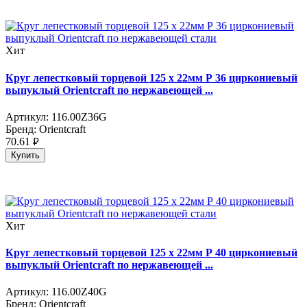
Хит
Круг лепестковый торцевой 125 х 22мм Р 36 циркониевый
выпуклый Orientсraft по нержавеющей ...
Артикул:
116.00Z36G
Бренд:
Orientcraft
70.61
руб.
Купить
Хит
Круг лепестковый торцевой 125 х 22мм Р 40 циркониевый
выпуклый Orientсraft по нержавеющей ...
Артикул:
116.00Z40G
Бренд:
Orientcraft