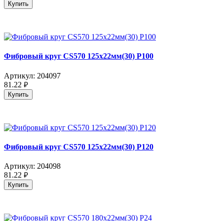
Купить
Фибровый круг CS570 125x22мм(30) P100
Артикул:
204097
81.22
руб.
Купить
Фибровый круг CS570 125x22мм(30) P120
Артикул:
204098
81.22
руб.
Купить