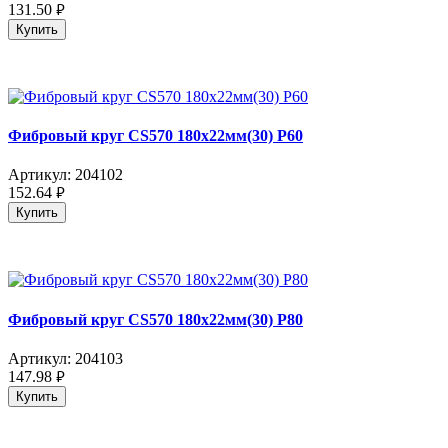
131.50
руб.
Купить
Фибровый круг CS570 180x22мм(30) P60
Артикул:
204102
152.64
руб.
Купить
Фибровый круг CS570 180x22мм(30) P80
Артикул:
204103
147.98
руб.
Купить