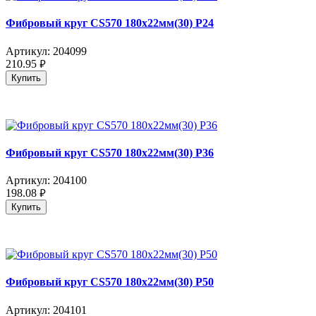
Фибровый круг CS570 180x22мм(30) P24
Артикул:
204099
210.95
руб.
Купить
Фибровый круг CS570 180x22мм(30) P36
Артикул:
204100
198.08
руб.
Купить
Фибровый круг CS570 180x22мм(30) P50
Артикул:
204101