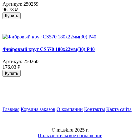
Артикул:
250259
96.78
руб.
Купить
Фибровый круг CS570 180x22мм(30) P40
Артикул:
250260
176.03
руб.
Купить
Главная
Корзина заказов
О компании
Контакты
Карта сайта
© mtask.ru 2025 г.
Пользовательское соглашение