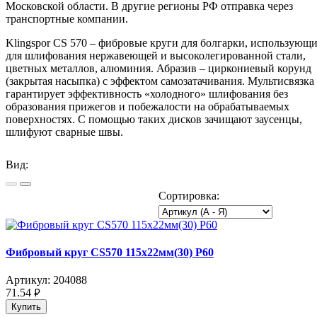
Московской области. В другие регионы РФ отправка через
транспортные компании.
Klingspor CS 570 – фибровые круги для болгарки, использующи
для шлифования нержавеющей и высоколегированной стали,
цветных металлов, алюминия. Абразив – циркониевый корунд
(закрытая насыпка) с эффектом самозатачивания. Мультисвязка
гарантирует эффективность «холодного» шлифования без
образования прижегов и побежалости на обрабатываемых
поверхностях. С помощью таких дисков зачищают заусенцы,
шлифуют сварные швы.
Вид:
Сортировка:
Фибровый круг CS570 115x22мм(30) P60
Артикул:
204088
71.54
руб.
Купить